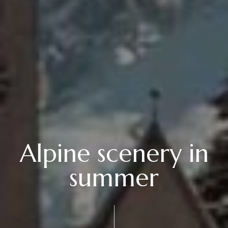
Alpine scenery in
summer