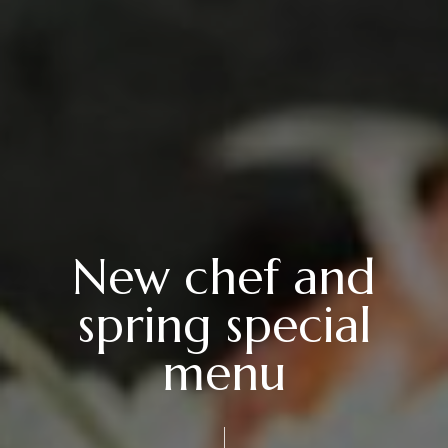
New chef and
spring special
menu