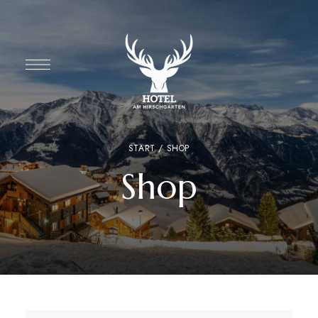
START
/ SHOP
Shop